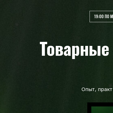
19:00 ПО 
Товарные 
Опыт, прак