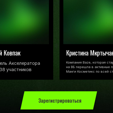
й Ковпак
Кристина Мкртыча
Компания Baze, которая ст
ель Акселератора
на ВБ перешла в активные 
438 участников
Манги Косметикс по всей ст
Зарегистрироваться