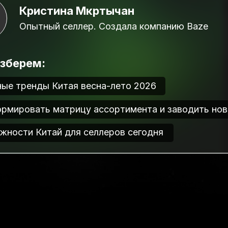
Кристина Мкртычан
Опытный селлер. Создала компанию Baze
азберем:
ые тренды Китая весна-лето 2026
ормировать матрицу ассортимента и заводить нов
жности Китай для селлеров сегодня