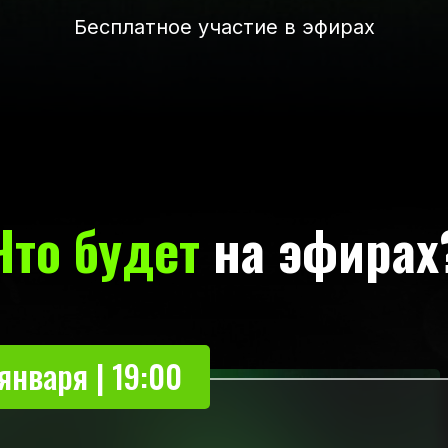
Бесплатное участие в эфирах
Что будет
на эфирах
января | 19:00