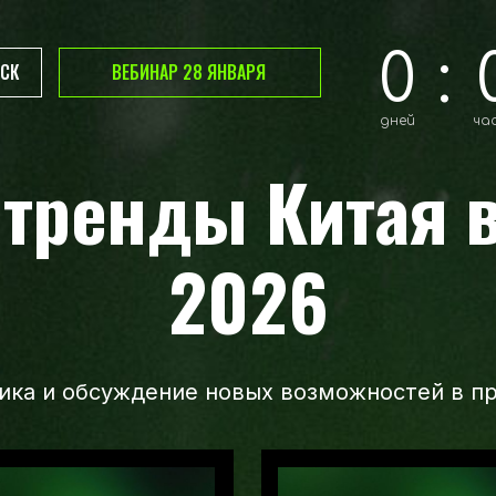
0
:
МСК
ВЕБИНАР 28 ЯНВАРЯ
дней
ча
тренды Китая 
2026
тика и обсуждение новых возможностей в п