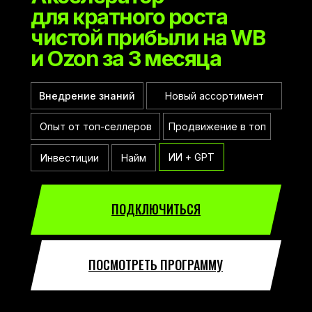
для кратного роста
чистой прибыли на WB
и Ozon за 3 месяца
Внедрение знаний
Новый ассортимент
Опыт от топ-селлеров
Продвижение в топ
ИИ + GPT
Инвестиции
Найм
ПОДКЛЮЧИТЬСЯ
ПОСМОТРЕТЬ ПРОГРАММУ