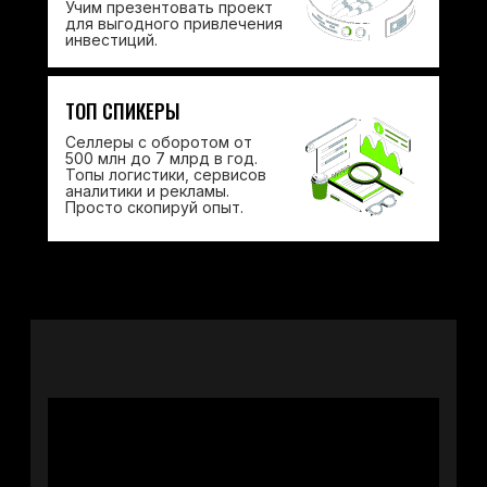
Учим презентовать проект
для выгодного привлечения
инвестиций.
ТОП СПИКЕРЫ
Селлеры с оборотом от
500 млн до 7 млрд в год.
Топы логистики, сервисов
аналитики и рекламы.
Просто скопируй опыт.