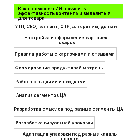
Как с помощью ИИ повысить
эффективность контента и выделить УТП
для товара
УТП, СЕО, контент, СТР, алгоритмы, деньги
Настройка и оформление карточек
товаров
Правила работы с карточками и отзывами
Формирование продуктовой матрицы
Работа с акциями и скидками
Анализ сегментов ЦА
Разработка смыслов под разные сегменты ЦА
Разработка визуальной упаковки
Адаптация упаковки под разные каналы
продаж