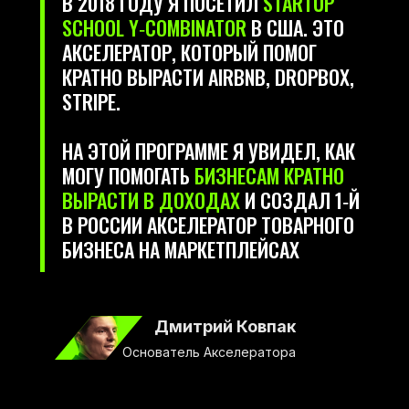
В 2018 ГОДУ Я ПОСЕТИЛ
STARTUP
SCHOOL Y‑COMBINATOR
В США. ЭТО
АКСЕЛЕРАТОР, КОТОРЫЙ ПОМОГ
КРАТНО ВЫРАСТИ AIRBNB, DROPBOX,
STRIPE.
НА ЭТОЙ ПРОГРАММЕ Я УВИДЕЛ, КАК
МОГУ ПОМОГАТЬ
БИЗНЕСАМ КРАТНО
ВЫРАСТИ В ДОХОДАХ
И СОЗДАЛ 1‑Й
В РОССИИ АКСЕЛЕРАТОР ТОВАРНОГО
БИЗНЕСА НА МАРКЕТПЛЕЙСАХ
Дмитрий Ковпак
Основатель Акселератора