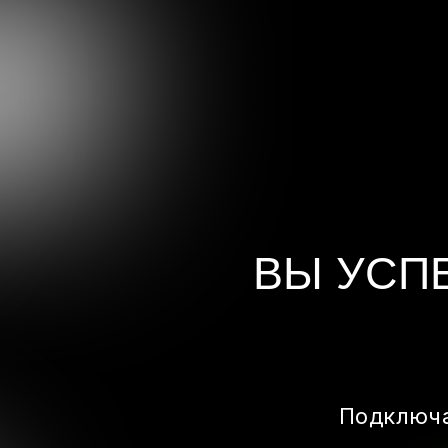
ВЫ УСП
Подключа