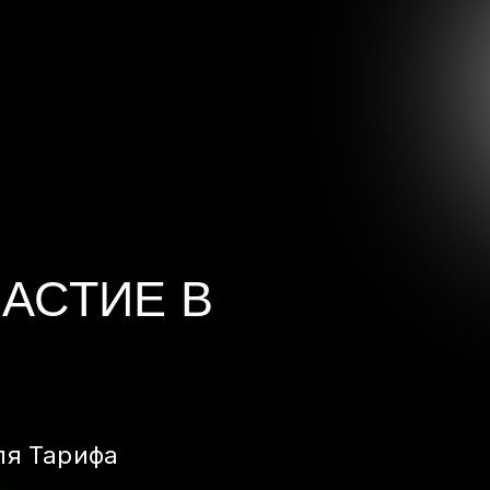
АСТИЕ В
ля Тарифа