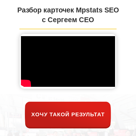
Разбор карточек Mpstats SEO
с Сергеем СЕО
ХОЧУ ТАКОЙ РЕЗУЛЬТАТ