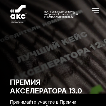
Почта для любых вопросов
по Премии Акселератор 13.0
PREMIAAKS@yandex.ru
ПРЕМИЯ
АКСЕЛЕРАТОРА 13.0
Принимайте участие в Премии