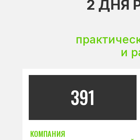
2 ДНЯ
практичес
и 
391
КОМПАНИЯ