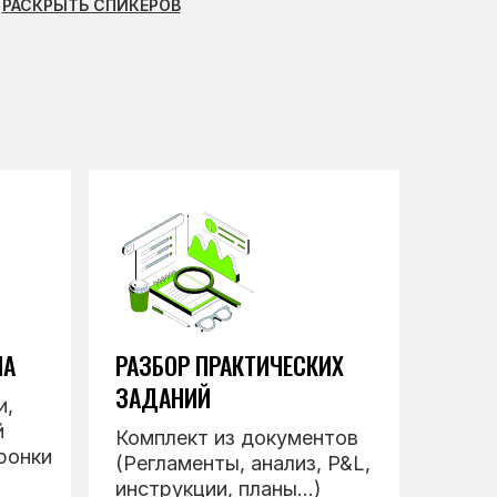
РАСКРЫТЬ СПИКЕРОВ
МА
РАЗБОР ПРАКТИЧЕСКИХ
ЗАДАНИЙ
и,
й
Комплект из документов
ронки
(Регламенты, анализ, P&L,
инструкции, планы...)