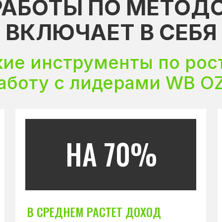
 РАБОТЫ ПО МЕТОД
ВКЛЮЧАЕТ В СЕБЯ
кие инструменты по рос
работу с лидерами WB O
НА 70%
В СРЕДНЕМ РАСТЕТ ДОХОД