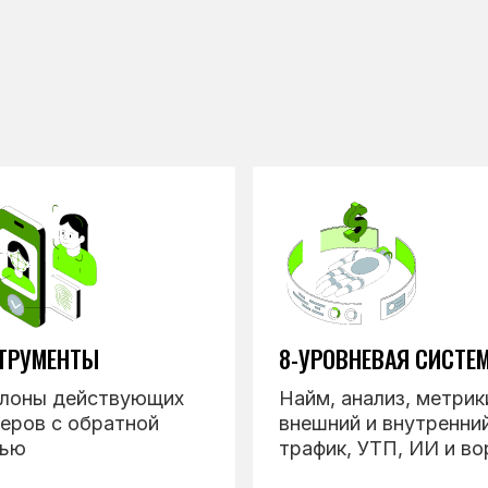
ТРУМЕНТЫ
8-УРОВНЕВАЯ СИСТЕ
лоны действующих
Найм, анализ, метрик
еров с обратной
внешний и внутренни
зью
трафик, УТП, ИИ и во