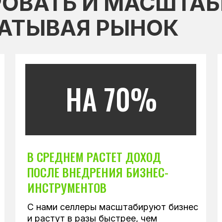
ОВАТЬ И МАСШТАБ
ВАТЫВАЯ РЫНОК
НА 70%
В СРЕДНЕМ РАСТЕТ ДОХОД
ПОСЛЕ ВНЕДРЕНИЯ БИЗНЕС-
ИНСТРУМЕНТОВ
С нами селлеры масштабируют бизнес
и растут в разы быстрее, чем