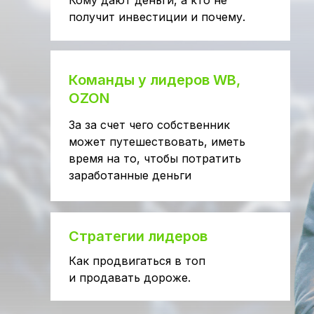
Кому дают деньги, а кто не
получит инвестиции и почему.
Команды у лидеров WB,
OZON
За за счет чего собственник
может путешествовать, иметь
время на то, чтобы потратить
заработанные деньги
Стратегии лидеров
Как продвигаться в топ
и продавать дороже.