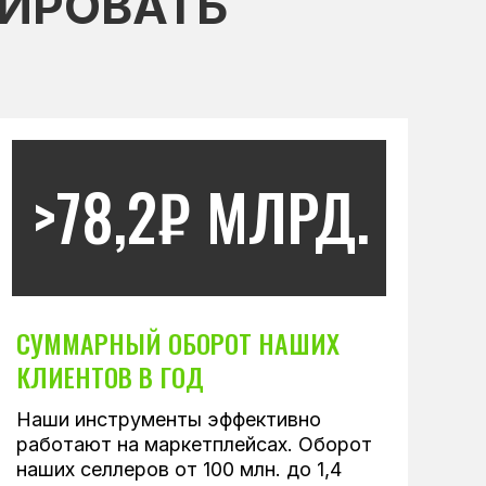
ИРОВАТЬ
>78,2₽ МЛРД.
СУММАРНЫЙ ОБОРОТ НАШИХ
КЛИЕНТОВ В ГОД
Наши инструменты эффективно
работают на маркетплейсах. Оборот
наших селлеров от 100 млн. до 1,4