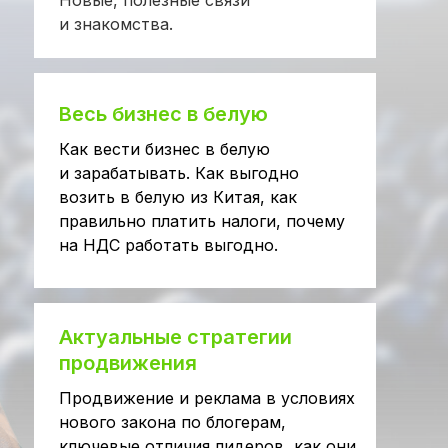
Новые, полезные связи
и знакомства.
Весь бизнес в белую
Как вести бизнес в белую
и зарабатывать. Как выгодно
возить в белую из Китая, как
правильно платить налоги, почему
на НДС работать выгодно.
Актуальные стратегии
продвижения
Продвижение и реклама в условиях
нового закона по блогерам,
ключевые отличия лидеров, как они