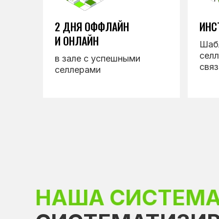
2 ДНЯ ОФФЛАЙН
ИНС
И ОНЛАЙН
Шаб
селл
в зале с успешными
свя
селлерами
НАША СИСТЕМ