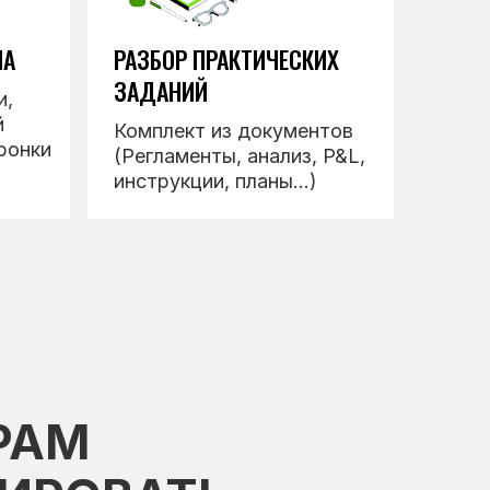
МА
РАЗБОР ПРАКТИЧЕСКИХ
ЗАДАНИЙ
и,
й
Комплект из документов
ронки
(Регламенты, анализ, P&L,
инструкции, планы...)
РАМ