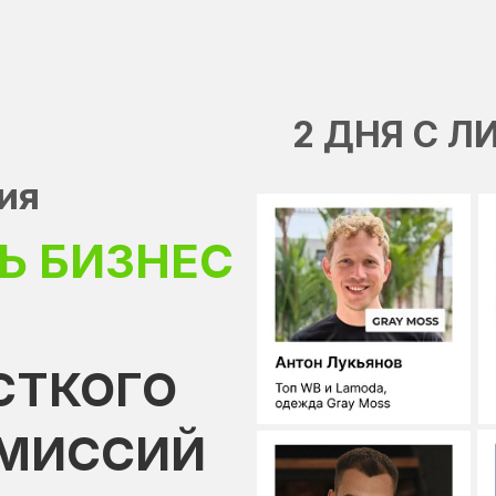
2 ДНЯ С 
ия
Ь БИЗНЕС
СТКОГО
ОМИССИЙ