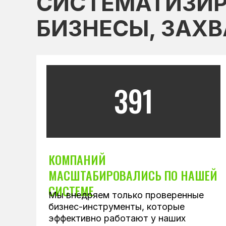
СИСТЕМАТИЗИР
БИЗНЕСЫ, ЗАХ
391
КОМПАНИЙ
МАСШТАБИРОВАЛИСЬ ПО НАШЕЙ
СИСТЕМЕ
Мы внедряем только проверенные
бизнес-инструменты, которые
эффективно работают у наших