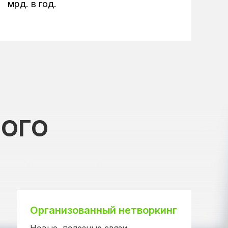
мрд. в год.
УМА ВЫ:
НОГО
Организованный нетворкинг