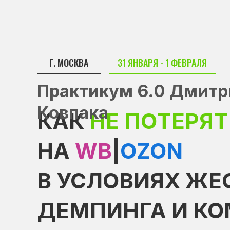
Г. МОСКВА
31 ЯНВАРЯ - 1 ФЕВРАЛЯ
Практикум 6.0 Дмитр
Ковпака
КАК
НЕ ПОТЕРЯТ
НА
WB
|
OZON
В УСЛОВИЯХ ЖЕ
ДЕМПИНГА И К