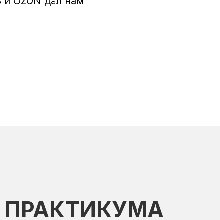
 и OZON дал нам
ПРАКТИКУМА