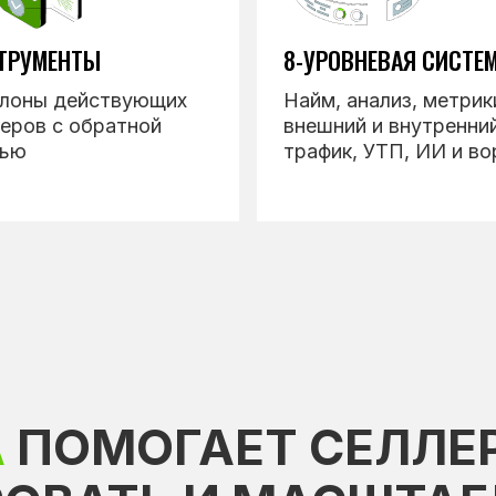
ТРУМЕНТЫ
8-УРОВНЕВАЯ СИСТЕ
лоны действующих
Найм, анализ, метрик
еров с обратной
внешний и внутренни
зью
трафик, УТП, ИИ и во
А
ПОМОГАЕТ СЕЛЛЕ