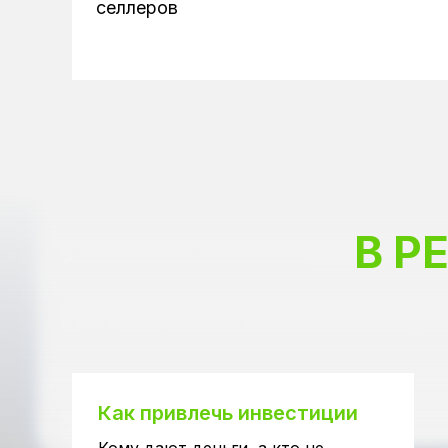
селлеров
2-Д
В Р
Как привлечь инвестиции