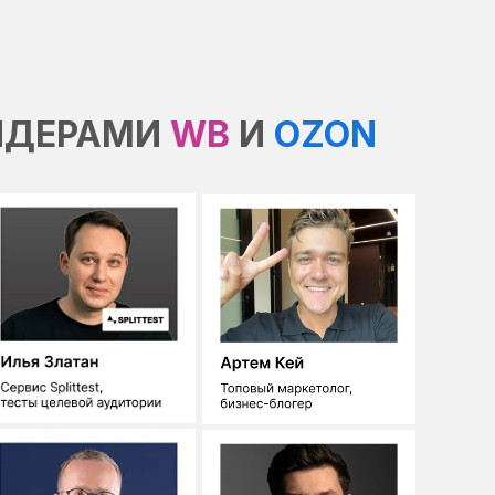
ЛИДЕРАМИ
WB
И
OZON