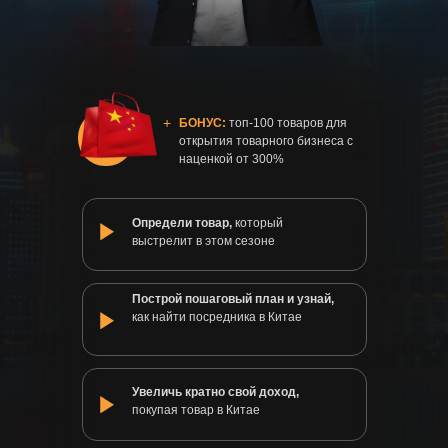
+
БОНУС:
топ-100 товаров для
открытия товарного бизнеса с
наценкой от 300%
Определи товар,
который
выстрелит в этом сезоне
Построй пошаговый план и узнай,
как найти посредника в Китае
Увеличь кратно свой доход,
покупая товар в Китае