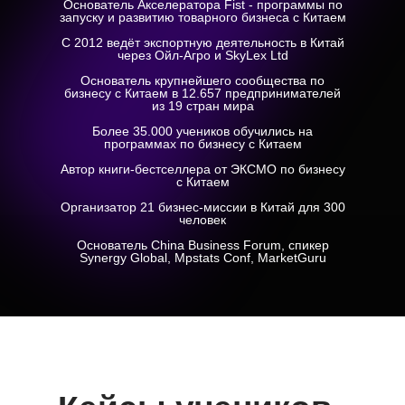
Основатель Акселератора Fist - программы по
запуску и развитию товарного бизнеса с Китаем
С 2012 ведёт экспортную деятельность в Китай
через Ойл-Агро и SkyLex Ltd
Основатель крупнейшего сообщества по
бизнесу с Китаем в 12.657 предпринимателей
из 19 стран мира
Более 35.000 учеников обучились на
программах по бизнесу с Китаем
Автор книги-бестселлера от ЭКСМО по бизнесу
с Китаем
Организатор 21 бизнес-миссии в Китай для 300
человек
Основатель China Business Forum, спикер
Synergy Global, Mpstats Conf, MarketGuru