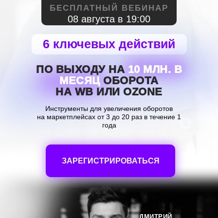
БЕСПЛАТНЫЙ ВЕБИНАР
08 августа
в 19:00
6 ключевых действий
ПО ВЫХОДУ НА
10 МЛН. В
МЕСЯЦ
ОБОРОТА
НА WB ИЛИ OZONE
Инструменты для увеличения оборотов
на маркетплейсах от 3 до 20 раз в течение 1
года
ЗАРЕГИСТРИРОВАТЬСЯ
ДМИТРИЙ