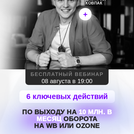
КОВПАК
+
БЕСПЛАТНЫЙ ВЕБИНАР
08 августа
в 19:00
6 ключевых действий
ПО ВЫХОДУ НА
10 МЛН. В
МЕСЯЦ
ОБОРОТА
НА WB ИЛИ OZONE